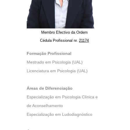
Membro Efectivo da Ordem
Cédula Profissional nr.
21174
Formação Profissional
Mestrado em Psicologia (UAL)
Licenciatura em Psicologia (UAL)
Áreas de Diferenciação
Especialização em Psicologia Clínica e
de Aconselhamento
Especialização em Ludodiagnóstico