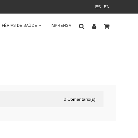
ES
EN
FÉRIAS DE SAÚDE
IMPRENSA
0
Comentário(s)