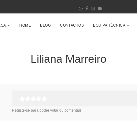
ESA
HOME
BLOG
CONTACTOS
EQUIPA TÉCNICA
Liliana Marreiro
Registe-se para poder votar ou comentar!