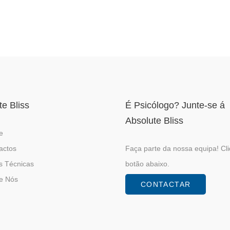
te Bliss
É Psicólogo? Junte-se á
Absolute Bliss
e
actos
Faça parte da nossa equipa! Cl
s Técnicas
botão abaixo.
e Nós
CONTACTAR