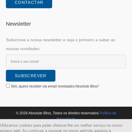
CONTACTAR
Newsletter
Subscreva a nossa newsletter e seja o primeiro a saber as
nossas novidades
Sim, quero receber via email novidades Absolute Bliss*
© 2026 Absolute Bliss, Todos os direitos reservados
Polí­tica de
Privacidade
Utilizamos cookies para poder oferecer-lhe um melhor serviço no nosso
espaço web. Ao continuar a navegar no nosso website autoriza a