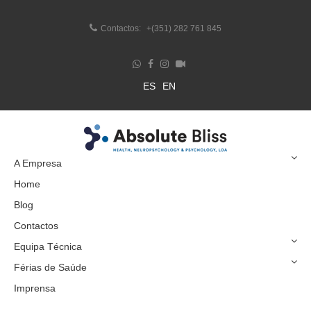
Contactos:
+(351) 282 761 845
ES
EN
A Empresa
Home
Blog
Contactos
Equipa Técnica
Férias de Saúde
Imprensa