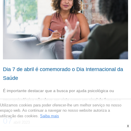
Dia 7 de abril é comemorado o Dia Internacional da
Saúde
É importante destacar que a busca por ajuda psicológica ou
neuropsicológica não deve ser vista como um sinal de fraqueza
Utilizamos cookies para poder oferecer-lhe um melhor serviço no nosso
espaço web. Ao continuar a navegar no nosso website autoriza a
utilização das cookies.
Saiba mais
07
abril 2023
X