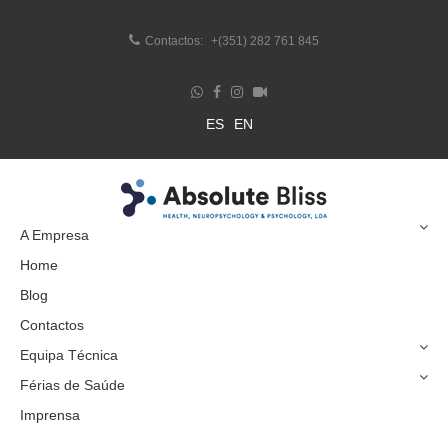
Contactos:
+(351) 282 761 845
ES
EN
A Empresa
Home
Blog
Contactos
Equipa Técnica
Férias de Saúde
Imprensa