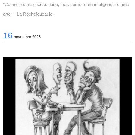
“Comer é uma necessidade, mas comer com inteligência é uma 
arte.”– La Rochefoucauld. 
16
novembro 2023