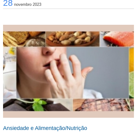
28
e sentimentos difíceis.
novembro 2023
Ansiedade e Alimentação/Nutrição