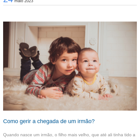
maio 2023
Como gerir a chegada de um irmão?
Quando nasce um irmão, o filho mais velho, que até ali tinha tido a