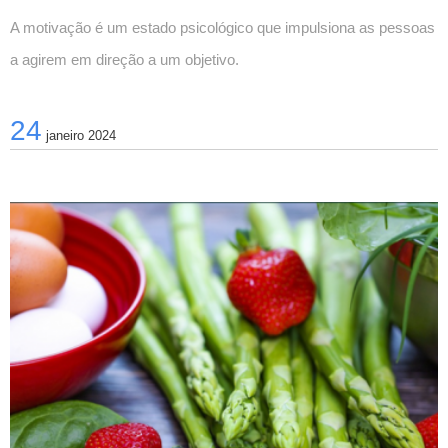
A motivação é um estado psicológico que impulsiona as pessoas 
a agirem em direção a um objetivo.
24
janeiro 2024