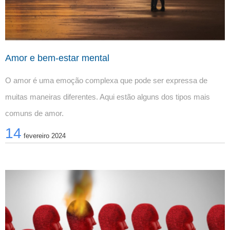
Amor e bem-estar mental
O amor é uma emoção complexa que pode ser expressa de 
muitas maneiras diferentes. Aqui estão alguns dos tipos mais 
comuns de amor.
14
fevereiro 2024