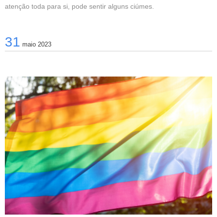
atenção toda para si, pode sentir alguns ciúmes.
31
maio 2023