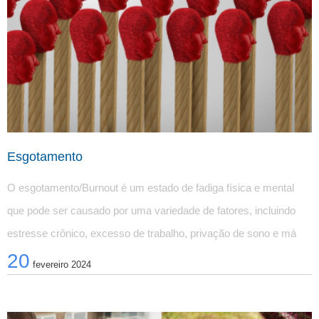
Esgotamento
O esgotamento/Burnout é um estado de fadiga física e mental 
que pode ser causado por uma variedade de fatores, incluindo 
estresse crônico, excesso de trabalho, privação de sono e má 
20
alimentação
fevereiro 2024