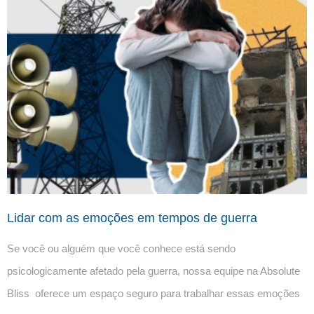
Lidar com as emoções em tempos de guerra
Se você ou alguém que você conhece está sendo 
psicologicamente afetado pela guerra, nossa equipe na Absolute 
Bliss  oferece um espaço seguro para trabalhar essas emoções 