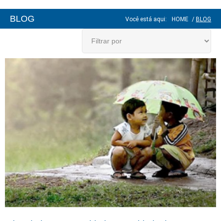
BLOG
Você está aqui:
HOME
/
BLOG