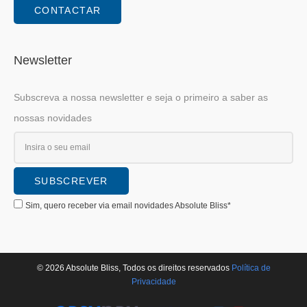
CONTACTAR
Newsletter
Subscreva a nossa newsletter e seja o primeiro a saber as
nossas novidades
Sim, quero receber via email novidades Absolute Bliss*
© 2026 Absolute Bliss, Todos os direitos reservados
Polí­tica de
Privacidade