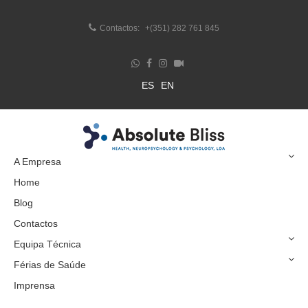
Contactos:
+(351) 282 761 845
ES
EN
A Empresa
Home
Blog
Contactos
Equipa Técnica
Férias de Saúde
Imprensa