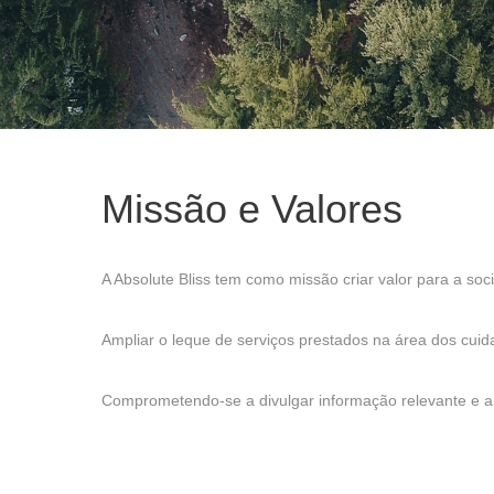
Missão e Valores
A Absolute Bliss tem como missão criar valor para a so
Ampliar o leque de serviços prestados na área dos cui
Comprometendo-se a divulgar informação relevante e a