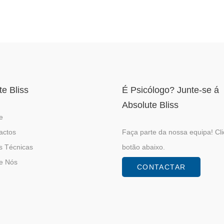
te Bliss
É Psicólogo? Junte-se á
Absolute Bliss
e
actos
Faça parte da nossa equipa! Cl
s Técnicas
botão abaixo.
e Nós
CONTACTAR