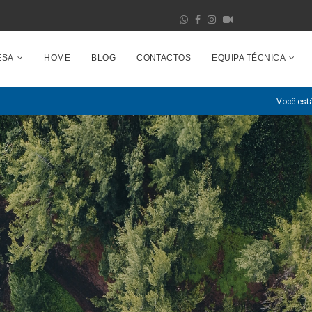
ESA
HOME
BLOG
CONTACTOS
EQUIPA TÉCNICA
Você está