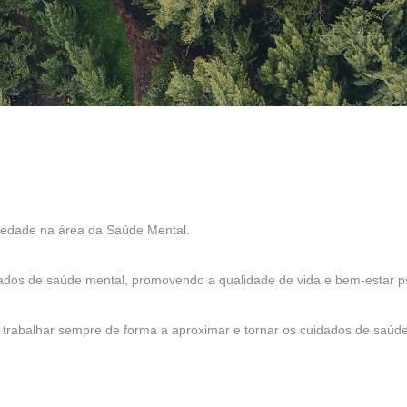
ciedade na área da Saúde Mental.
dados de saúde mental, promovendo a qualidade de vida e bem-estar ps
 trabalhar sempre de forma a aproximar e tornar os cuidados de saúd