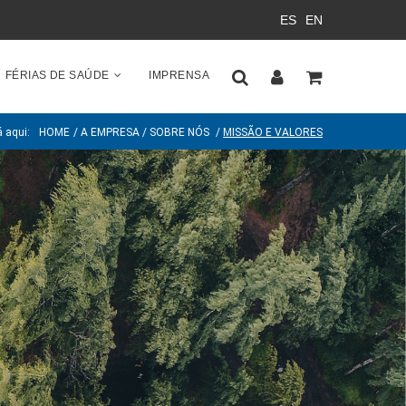
ES
EN
FÉRIAS DE SAÚDE
IMPRENSA
 aqui:
HOME
/
A EMPRESA
/
SOBRE NÓS
/
MISSÃO E VALORES