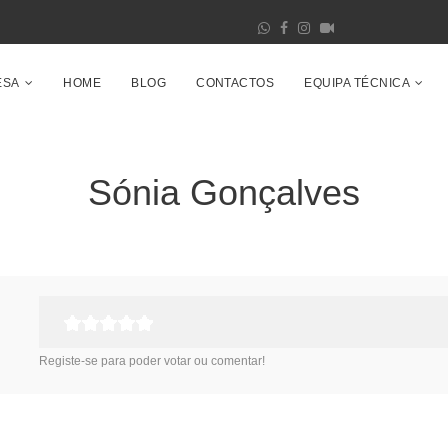
ESA
HOME
BLOG
CONTACTOS
EQUIPA TÉCNICA
Sónia Gonçalves
Registe-se para poder votar ou comentar!