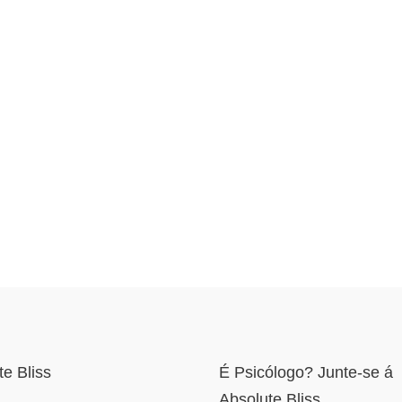
te Bliss
É Psicólogo? Junte-se á
Absolute Bliss