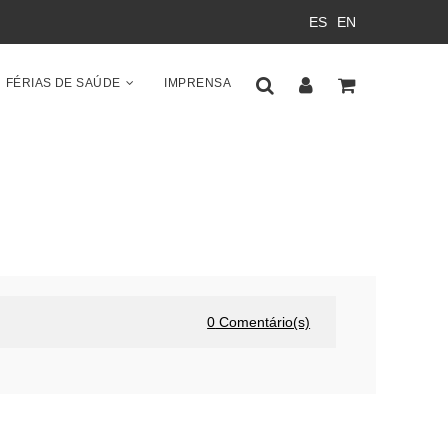
ES
EN
FÉRIAS DE SAÚDE
IMPRENSA
0
Comentário(s)