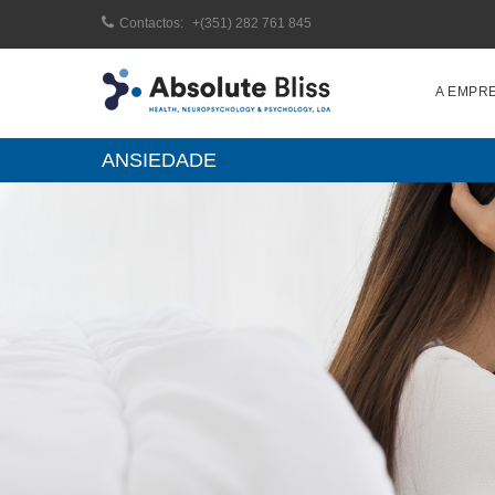
Contactos:
+(351) 282 761 845
A EMPR
ANSIEDADE