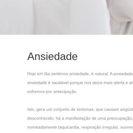
Ansiedade
Hoje em dia sentimos ansiedade, é natural. A ansiedad
ansiedade é saudável porque nos deixa mais alerta e a
sofremos por antecipação.
Isto, gera um conjunto de sintomas, que causam angús
desconhecido, há a manifestação de uma preocupação, 
nomeadamente taquicardia, respiração irregular, suor