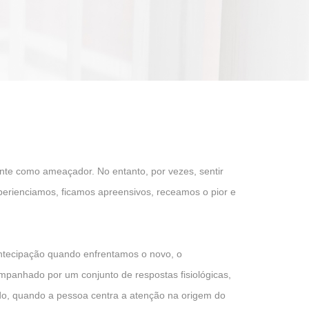
nte como ameaçador. No entanto, por vezes, sentir
perienciamos, ficamos apreensivos, receamos o pior e
ntecipação quando enfrentamos o novo, o
panhado por um conjunto de respostas fisiológicas,
do, quando a pessoa centra a atenção na origem do