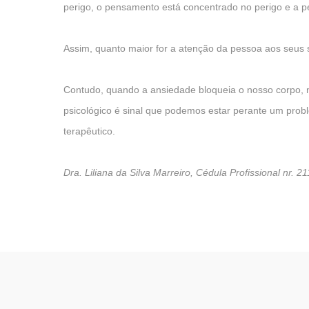
perigo, o pensamento está concentrado no perigo e a p
Assim, quanto maior for a atenção da pessoa aos seus 
Contudo, quando a ansiedade bloqueia o nosso corpo, nã
psicológico é sinal que podemos estar perante um pr
terapêutico.
Dra. Liliana da Silva Marreiro, Cédula Profissional nr. 2