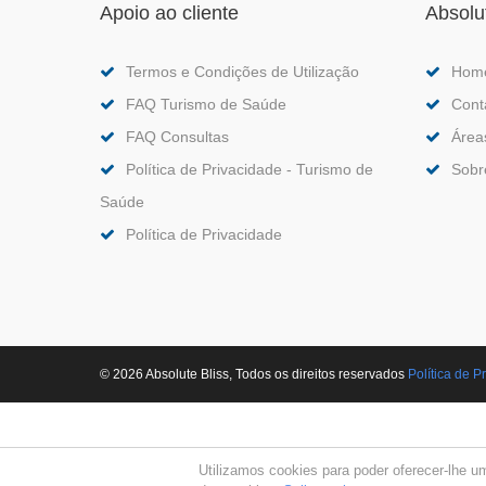
Apoio ao cliente
Absolu
Termos e Condições de Utilização
Hom
FAQ Turismo de Saúde
Cont
FAQ Consultas
Área
Política de Privacidade - Turismo de
Sobr
Saúde
Política de Privacidade
© 2026 Absolute Bliss, Todos os direitos reservados
Polí­tica de 
Utilizamos cookies para poder oferecer-lhe u