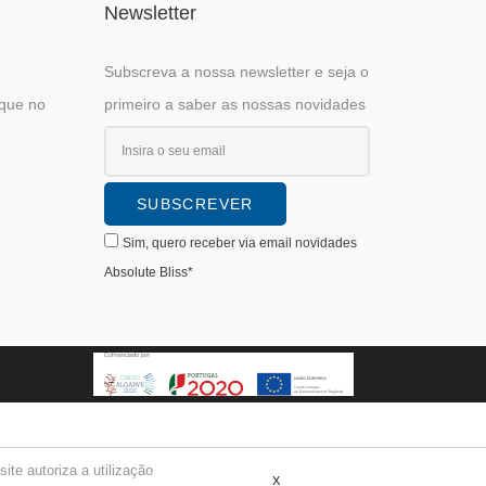
Newsletter
Subscreva a nossa newsletter e seja o
ique no
primeiro a saber as nossas novidades
Sim, quero receber via email novidades
Absolute Bliss*
te autoriza a utilização
X