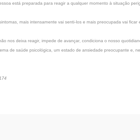
essoa está preparada para reagir a qualquer momento à situação peri
sintomas, mais intensamente vai senti-los e mais preocupada vai fica
o nos deixa reagir, impede de avançar, condiciona o nosso quotidiano
oblema de saúde psicológica, um estado de ansiedade preocupante e,
1174