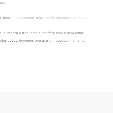
gosa.
r e, consequentemente, o estado de ansiedade aumenta.
, é intensa e frequente e interfere com o bem-estar
 nestes casos, devemos procurar um acompanhamento