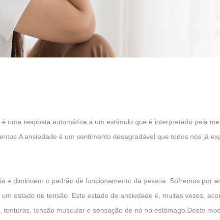
e é uma resposta automática a um estímulo que é interpretado pela me
tentos.A ansiedade é um sentimento desagradável que todos nós já ex
tia e diminuem o padrão de funcionamento da pessoa. Sofremos por a
um estado de tensão. Este estado de ansiedade é, muitas vezes, acom
es, tonturas, tensão muscular e sensação de nó no estômago.Deste mo