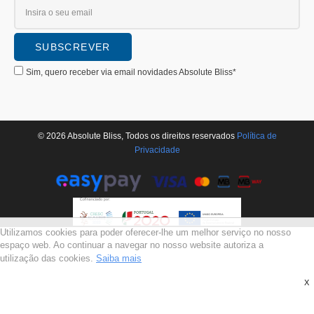
Sim, quero receber via email novidades Absolute Bliss*
© 2026 Absolute Bliss, Todos os direitos reservados
Polí­tica de
Privacidade
Utilizamos cookies para poder oferecer-lhe um melhor serviço no nosso
espaço web. Ao continuar a navegar no nosso website autoriza a
utilização das cookies.
Saiba mais
X