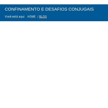
CONFINAMENTO E DESAFIOS CONJUGAIS
Você está aqui:
HOME
/
BLOG