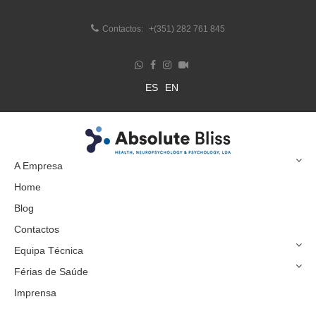
Contactos:
+(351) 282 761 845
ES
EN
A Empresa
Home
Blog
Contactos
Equipa Técnica
Férias de Saúde
Imprensa