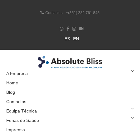
Contactos:
+(351) 282 761 845
ES
EN
A Empresa
Home
Blog
Contactos
Equipa Técnica
Férias de Saúde
Imprensa