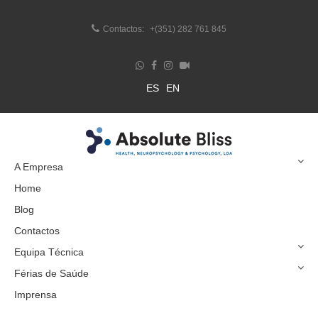
Contactos:
+(351) 282 761 845
ES
EN
A Empresa
Home
Blog
Contactos
Equipa Técnica
Férias de Saúde
Imprensa