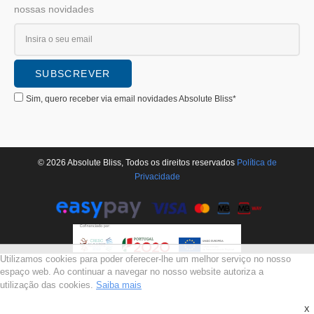
nossas novidades
Sim, quero receber via email novidades Absolute Bliss*
© 2026 Absolute Bliss, Todos os direitos reservados
Polí­tica de
Privacidade
Utilizamos cookies para poder oferecer-lhe um melhor serviço no nosso
espaço web. Ao continuar a navegar no nosso website autoriza a
utilização das cookies.
Saiba mais
X