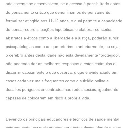
adolescente se desenvolvem, se o acesso é possibilitado antes
do pensamento crítico que denominamos de pensamento
formal ser atingido aos 11-12 anos, o qual permite a capacidade
de pensar sobre situações hipotéticas e elaborar conceitos
abstratos e éticos como a liberdade e a justiça, poderão surgir
psicopatologias como as que referimos anteriormente, ou seja,
o cérebro antes desta idade não está devidamente "protegido",
não podendo dar as melhores respostas a estes estímulos e
discernir capazmente o que observa, o que é evidenciado em
casos cada vez mais frequentes como o suicídio online e
desafios perigosos encontrados nas redes sociais, igualmente
capazes de colocarem em risco a própria vida.
Devendo os principais educadores e técnicos de saúde mental
estarem cada vez mais atentos para estes riscos, dando o claro