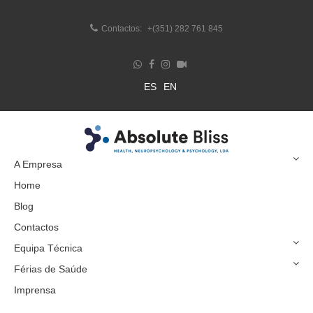
Contactos:
+(351) 282 761 845
ES
EN
A Empresa
Home
Blog
Contactos
Equipa Técnica
Férias de Saúde
Imprensa