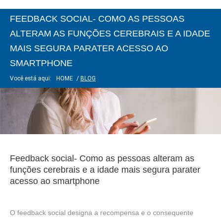
FEEDBACK SOCIAL- COMO AS PESSOAS
ALTERAM AS FUNÇÕES CEREBRAIS E A IDADE
MAIS SEGURA PARATER ACESSO AO
SMARTPHONE
Você está aqui:
HOME
/
BLOG
Feedback social- Como as pessoas alteram as
funções cerebrais e a idade mais segura parater
acesso ao smartphone
O feedback social designa a recompensa e o consequente