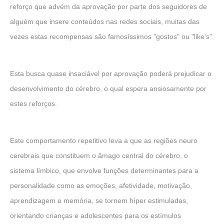
reforço que advém da aprovação por parte dos seguidores de
alguém que insere conteúdos nas redes sociais, muitas das
vezes estas recompensas são famosíssimos "gostos" ou "like's".
Esta busca quase insaciável por aprovação poderá prejudicar o
desenvolvimento do cérebro, o qual espera ansiosamente por
estes reforços.
Este comportamento repetitivo leva a que as regiões neuro
cerebrais que constituem o âmago central do cérebro, o
sistema límbico, que envolve funções determinantes para a
personalidade como as emoções, afetividade, motivação,
aprendizagem e memória, se tornem híper estimuladas,
orientando crianças e adolescentes para os estímulos