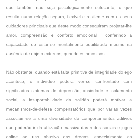
que também não seja psicologicamente sufocante, o que
resulta numa relação segura, flexível e resiliente com os seus
cuidadores principais que deste modo conseguiram projetar-lhe
amor, compreensão e conforto emocional , conferindo a
capacidade de estar-se mentalmente equilibrado mesmo na
ausência de objeto externos, quando estamos sós.
Não obstante, quando está falta primitiva de integridade do ego
acontece, o indivíduo poderá ver-se confrontado com
significados sintomas de depressão, ansiedade e isolamento
social, a insuportabilidade da solidão poderá motivar a
mecanismos-de-defesa compensatórios que por várias vezes
associam-se a uma diversidade de comportamentos aditivos
que poderão ir da utilização massiva das redes sociais e jogos
online ao uso abusivo das drogas, especialmente as