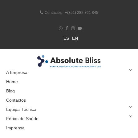
Contactos:
+(351) 282 761 845
ES
EN
A Empresa
Home
Blog
Contactos
Equipa Técnica
Férias de Saúde
Imprensa