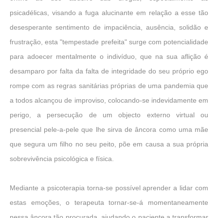
psicadélicas, visando a fuga alucinante em relação a esse tão
desesperante sentimento de impaciência, ausência, solidão e
frustração, esta "tempestade prefeita" surge com potencialidade
para adoecer mentalmente o indivíduo, que na sua aflição é
desamparo por falta da falta de integridade do seu próprio ego
rompe com as regras sanitárias próprias de uma pandemia que
a todos alcançou de improviso, colocando-se indevidamente em
perigo, a persecução de um objecto externo virtual ou
presencial pele-a-pele que lhe sirva de âncora como uma mãe
que segura um filho no seu peito, põe em causa a sua própria
sobrevivência psicológica e física.
Mediante a psicoterapia torna-se possível aprender a lidar com
estas emoções, o terapeuta tornar-se-á momentaneamente
nessa âncora tão procurada, ajudando o paciente a transformar