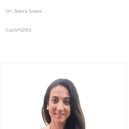
Drª. Bianca Soares
Ced.Nª02553