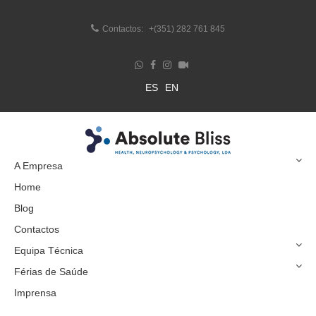
Contactos:
+(351) 282 761 845
ES
EN
A Empresa
Home
Blog
Contactos
Equipa Técnica
Férias de Saúde
Imprensa