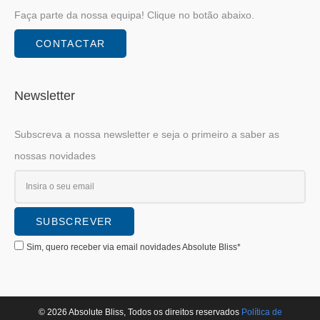
Faça parte da nossa equipa! Clique no botão abaixo.
CONTACTAR
Newsletter
Subscreva a nossa newsletter e seja o primeiro a saber as
nossas novidades
Sim, quero receber via email novidades Absolute Bliss*
© 2026 Absolute Bliss, Todos os direitos reservados
Polí­tica de