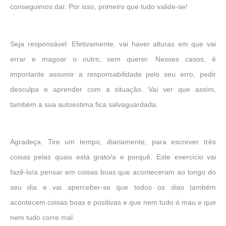
conseguimos dar. Por isso, primeiro que tudo valide-se!
Seja responsável. Efetivamente, vai haver alturas em que vai
errar e magoar o outro, sem querer. Nesses casos, é
importante assumir a responsabilidade pelo seu erro, pedir
desculpa e aprender com a situação. Vai ver que assim,
também a sua autoestima fica salvaguardada.
Agradeça. Tire um tempo, diariamente, para escrever três
coisas pelas quais está grato/a e porquê. Este exercício vai
fazê-lo/a pensar em coisas boas que aconteceram ao longo do
seu dia e vai aperceber-se que todos os dias também
acontecem coisas boas e positivas e que nem tudo é mau e que
nem tudo corre mal.