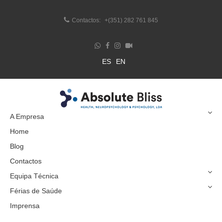
Contactos:
+(351) 282 761 845
ES
EN
A Empresa
Home
Blog
Contactos
Equipa Técnica
Férias de Saúde
Imprensa