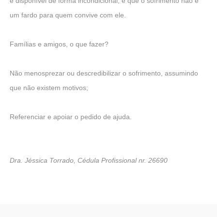
e disponível de forma incondicional, e que o sofrimento não é
um fardo para quem convive com ele.
Famílias e amigos, o que fazer?
Não menosprezar ou descredibilizar o sofrimento, assumindo
que não existem motivos;
Referenciar e apoiar o pedido de ajuda.
Dra. Jéssica Torrado, Cédula Profissional nr. 26690