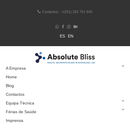
Contactos:
+(351) 282 761 845
ES
EN
A Empresa
Home
Blog
Contactos
Equipa Técnica
Férias de Saúde
Imprensa