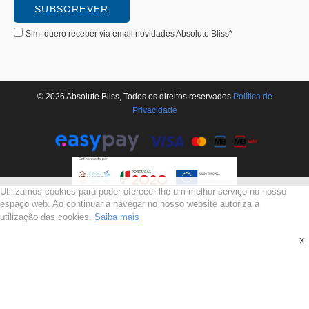
Sim, quero receber via email novidades Absolute Bliss*
© 2026 Absolute Bliss, Todos os direitos reservados
Polí­tica de
Privacidade
Utilizamos cookies para poder oferecer-lhe um melhor serviço no nosso
espaço web. Ao continuar a navegar no nosso website autoriza a
utilização das cookies.
Saiba mais
X