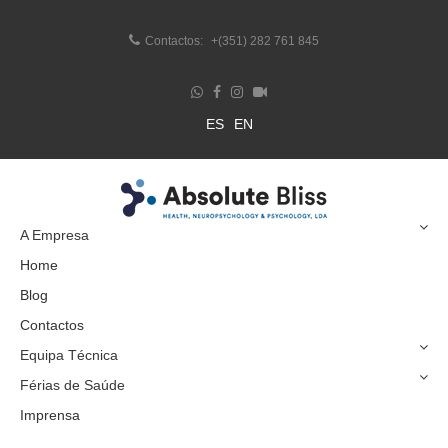
Contactos:
+(351) 282 761 845
ES
EN
A Empresa
Home
Blog
Contactos
Equipa Técnica
Férias de Saúde
Imprensa