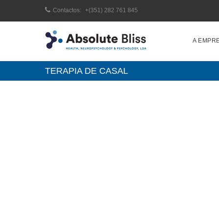
Contactos:
+(351) 282 761 845
A EMPR
TERAPIA DE CASAL