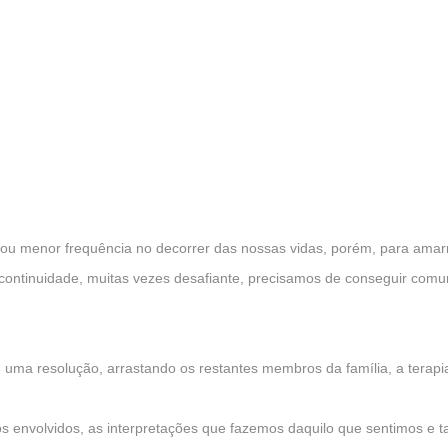
 ou menor frequência no decorrer das nossas vidas, porém, para am
ontinuidade, muitas vezes desafiante, precisamos de conseguir comu
uma resolução, arrastando os restantes membros da família, a terapia
tos envolvidos, as interpretações que fazemos daquilo que sentimos 