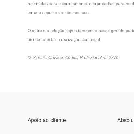
reprimidas e/ou incorretamente interpretadas, para m
torne o espelho de nós mesmos.
O outro e a relação sejam também o nosso grande porto
pelo bem-estar e realização conj
ungal.
Dr. Adérito Cavaco, Cédula Profissional nr. 2270
Apoio ao cliente
Absolu