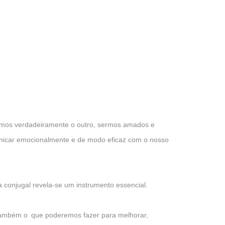
armos verdadeiramente o outro, sermos amados e
nicar emocionalmente e de modo eficaz com o nosso
 conjugal revela-se um instrumento essencial.
e também o que poderemos fazer para melhorar,