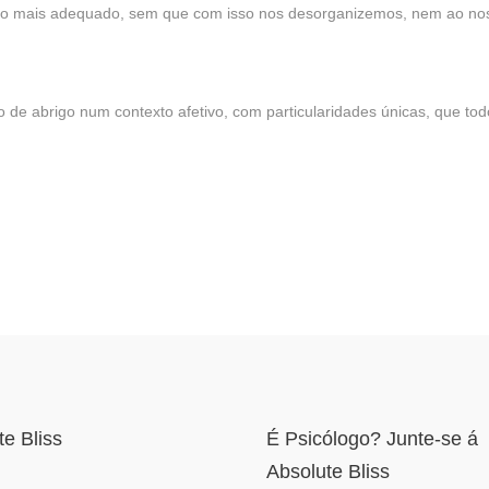
odo mais adequado, sem que com isso nos desorganizemos, nem ao nos
 de abrigo num contexto afetivo, com particularidades únicas, que to
te Bliss
É Psicólogo? Junte-se á
Absolute Bliss