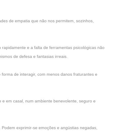
ades de empatia que não nos permitem, sozinhos,
rapidamente e a falta de ferramentas psicológicas não
smos de defesa e fantasias irreais.
e forma de interagir, com menos danos fraturantes e
 e em casal, num ambiente benevolente, seguro e
l. Podem exprimir-se emoções e angústias negadas,